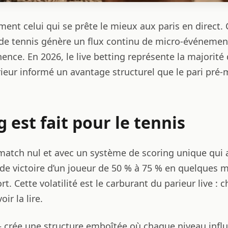
ment celui qui se prête le mieux aux paris en direct.
de tennis génère un flux continu de micro-événemen
nce. En 2026, le live betting représente la majorité 
rieur informé un avantage structurel que le pari pré-
g est fait pour le tennis
match nul et avec un système de scoring unique qui am
té de victoire d’un joueur de 50 % à 75 % en quelque
t. Cette volatilité est le carburant du parieur live :
ir la lire.
— crée une structure emboîtée où chaque niveau influ