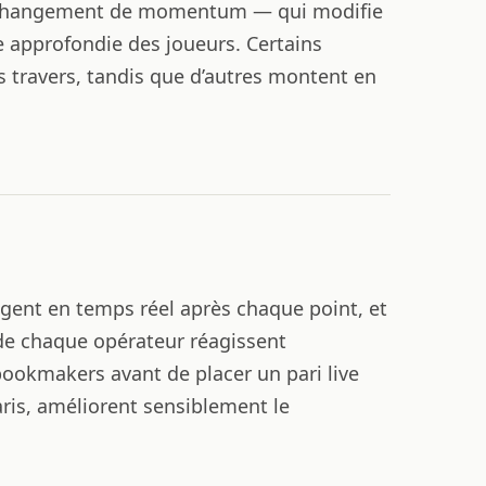
vrai changement de momentum — qui modifie
 approfondie des joueurs. Certains
 travers, tandis que d’autres montent en
ugent en temps réel après chaque point, et
 de chaque opérateur réagissent
okmakers avant de placer un pari live
ris, améliorent sensiblement le