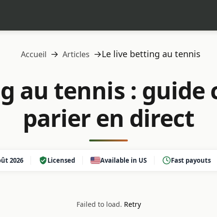
→
→
Le live betting au tennis
Accueil
Articles
ng au tennis : guid
parier en direct
ût 2026
Licensed
Available in US
Fast payouts
Failed to load.
Retry