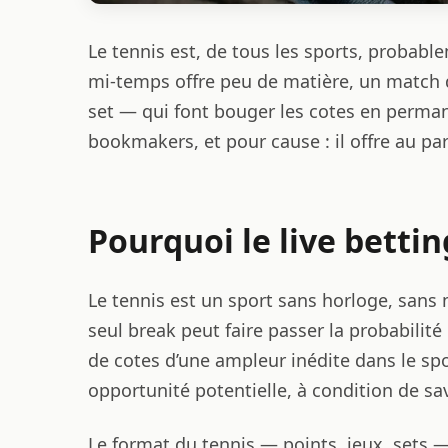
Le tennis est, de tous les sports, probable
mi-temps offre peu de matière, un match 
set — qui font bouger les cotes en permane
bookmakers, et pour cause : il offre au pa
Pourquoi le live bettin
Le tennis est un sport sans horloge, sans 
seul break peut faire passer la probabili
de cotes d’une ampleur inédite dans le spor
opportunité potentielle, à condition de savo
Le format du tennis — points, jeux, sets 