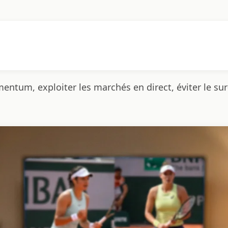
momentum, exploiter les marchés en direct, éviter le su