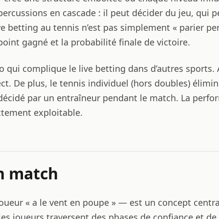
percussions en cascade : il peut décider du jeu, qui p
live betting au tennis n’est pas simplement « parier p
point gagné et la probabilité finale de victoire.
 qui complique le live betting dans d’autres sports. 
ect. De plus, le tennis individuel (hors doubles) élim
écidé par un entraîneur pendant le match. La perfor
ctement exploitable.
n match
ur « a le vent en poupe » — est un concept central du
 les joueurs traversent des phases de confiance et d